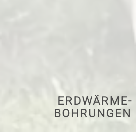
ERDWÄRME­
BOHRUNGEN